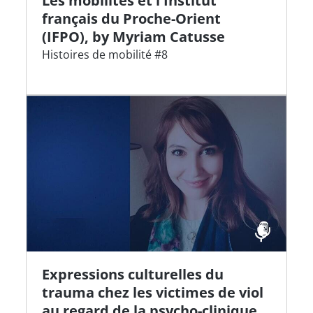
Les mobilités et l'Institut
français du Proche-Orient
(IFPO), by Myriam Catusse
Histoires de mobilité #8
Expressions culturelles du
trauma chez les victimes de viol
au regard de la psycho-clinique