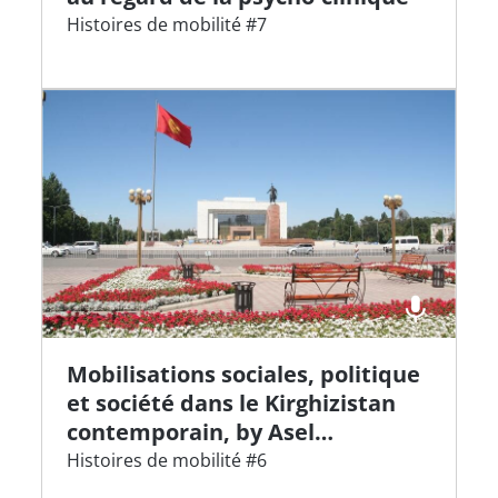
Histoires de mobilité #7
Mobilisations sociales, politique
et société dans le Kirghizistan
contemporain, by Asel
Doolotkeldieva
Histoires de mobilité #6