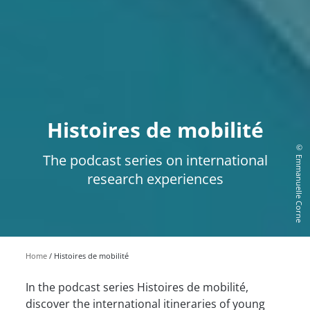
Histoires de mobilité
© Emmanuelle Corne
The podcast series on international
research experiences
Home
Histoires de mobilité
In the podcast series Histoires de mobilité,
discover the international itineraries of young