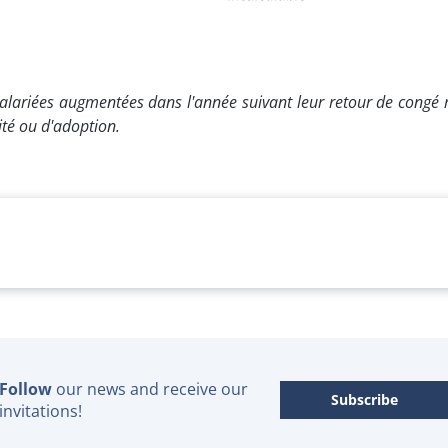
alariées augmentées dans l'année suivant leur retour de congé m
té ou d'adoption.
Follow
our news and receive our
Subscribe
invitations!