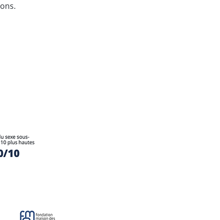
ions.