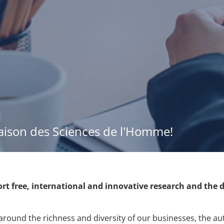
aison des Sciences de l'Homme!
rt free, international and innovative research and the 
around the richness and diversity of our businesses, the a