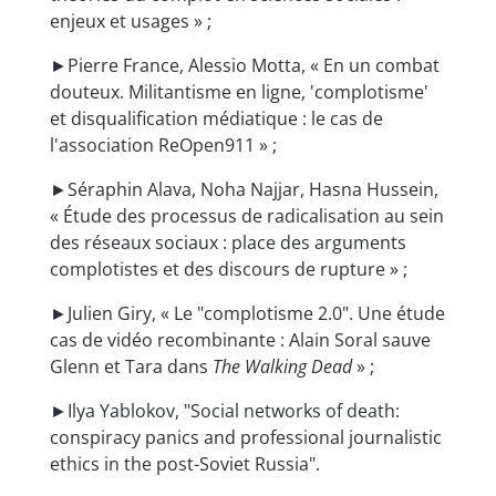
enjeux et usages » ;
►Pierre France, Alessio Motta, « En un combat
douteux. Militantisme en ligne, 'complotisme'
et disqualification médiatique : le cas de
l'association ReOpen911 » ;
►Séraphin Alava, Noha Najjar, Hasna Hussein,
« Étude des processus de radicalisation au sein
des réseaux sociaux : place des arguments
complotistes et des discours de rupture » ;
►Julien Giry, « Le "complotisme 2.0". Une étude
cas de vidéo recombinante : Alain Soral sauve
Glenn et Tara dans
The Walking Dead
» ;
►Ilya Yablokov, "Social networks of death:
conspiracy panics and professional journalistic
ethics in the post-Soviet Russia".