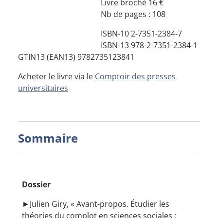
Livre broché 16 €
Nb de pages : 108
ISBN-10 2-7351-2384-7
ISBN-13 978-2-7351-2384-1
GTIN13 (EAN13) 9782735123841
Acheter le livre via le
Comptoir des presses
universitaires
Sommaire
Dossier
►Julien Giry, « Avant-propos. Étudier les
théories du complot en sciences sociales :