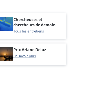
Chercheuses et
chercheurs de demain
Tous les entretiens
Prix Ariane Deluz
En savoir plus