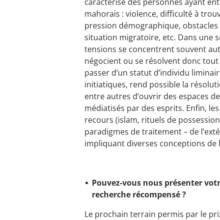
caractérise des personnes ayant entr
mahorais : violence, difficulté à tr
pression démographique, obstacles po
situation migratoire, etc. Dans une so
tensions se concentrent souvent autou
négocient ou se résolvent donc tout
passer d’un statut d’individu liminai
initiatiques, rend possible la résolut
entre autres d’ouvrir des espaces de
médiatisés par des esprits. Enfin, les
recours (islam, rituels de possession
paradigmes de traitement – de l’extér
impliquant diverses conceptions de 
Pouvez-vous nous présenter votr
recherche récompensé ?
Le prochain terrain permis par le pr