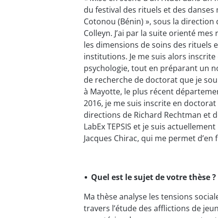
du festival des rituels et des danse
Cotonou (Bénin) », sous la direction 
Colleyn. J’ai par la suite orienté mes
les dimensions de soins des rituels e
institutions. Je me suis alors inscrite
psychologie, tout en préparant un n
de recherche de doctorat que je souh
à Mayotte, le plus récent départemen
2016, je me suis inscrite en doctorat
directions de Richard Rechtman et de
LabEx TEPSIS et je suis actuellement
Jacques Chirac, qui me permet d’en fin
Quel est le sujet de votre thèse ?
Ma thèse analyse les tensions social
travers l’étude des afflictions de jeu