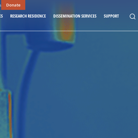
Donate
n
ES
RESEARCH RESIDENCE
DISSEMINATION SERVICES
SUPPORT