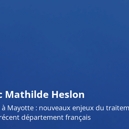
c Mathilde Heslon
 à Mayotte : nouveaux enjeux du traitemen
 récent département français