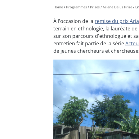
Home
Programmes
Prizes
Ariane Deluz Prize
En
À l'occasion de la
remise du prix Ari
terrain en ethnologie, la lauréate d
sur son parcours d'ethnologue et sa
entretien fait partie de la série
Acteu
de jeunes chercheurs et chercheuses