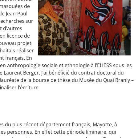
s masquées de
de Jean-Paul
 recherches sur
t d’autres
 en licence de
ouveau projet
aitais réaliser
t français. En
 en anthropologie sociale et ethnologie à l’EHESS sous les
 Laurent Berger. J’ai bénéficié du contrat doctoral du
 lauréate de la bourse de thèse du Musée du Quai Branly –
aliser l’écriture.
es du plus récent département français, Mayotte, à
nes personnes. En effet cette période liminaire, qui