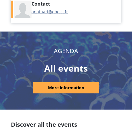
Contact
anathari@ehess.fr
AGENDA
All events
More information
Discover all the events