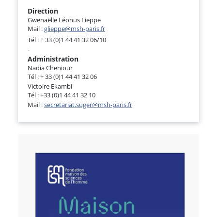
Direction
Gwenaëlle Léonus Lieppe
Mail :
glieppe@msh-paris.fr
Tél : + 33 (0)1 44 41 32 06/10
-
Administration
Nadia Cheniour
Tél : + 33 (0)1 44 41 32 06
Victoire Ekambi
Tél : +33 (0)1 44 41 32 10
Mail :
secretariat.suger@msh-paris.fr