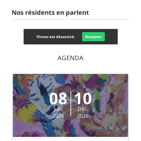
Nos résidents en parlent
Vimeo est désactivé.
Accepter
AGENDA
08
10
Juin
Déc.
2026
2026