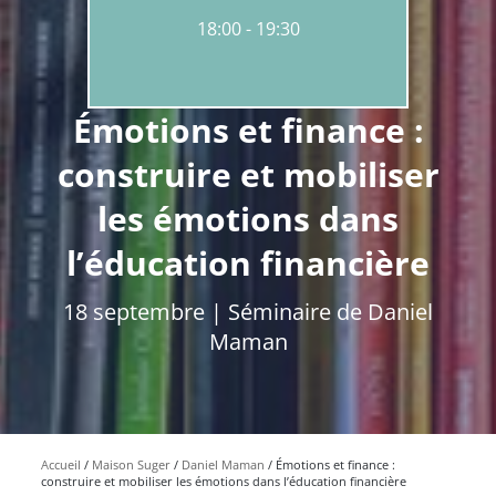
18:00
19:30
Émotions et finance :
construire et mobiliser
les émotions dans
l’éducation financière
18 septembre | Séminaire de Daniel
Maman
Accueil
Maison Suger
Daniel Maman
Émotions et finance :
construire et mobiliser les émotions dans l’éducation financière