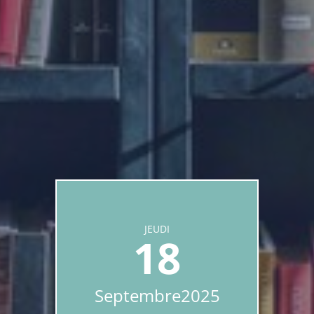
JEUDI
18
Septembre
2025