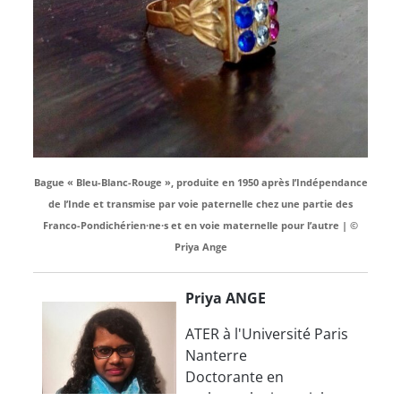
Bague « Bleu-Blanc-Rouge », produite en 1950 après l’Indépendance
de l’Inde et transmise par voie paternelle chez une partie des
Franco-Pondichérien·ne·s et en voie maternelle pour l’autre | ©
Priya Ange
Priya ANGE
ATER à l'Université Paris
Nanterre
Doctorante en
anthropologie sociale