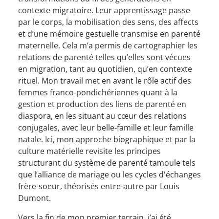
contexte migratoire. Leur apprentissage passe
par le corps, la mobilisation des sens, des affects
et d’une mémoire gestuelle transmise en parenté
maternelle. Cela m’a permis de cartographier les
relations de parenté telles qu’elles sont vécues
en migration, tant au quotidien, qu’en contexte
rituel. Mon travail met en avant le rôle actif des
femmes franco-pondichériennes quant à la
gestion et production des liens de parenté en
diaspora, en les situant au cœur des relations
conjugales, avec leur belle-famille et leur famille
natale. Ici, mon approche biographique et par la
culture matérielle revisite les principes
structurant du système de parenté tamoule tels
que l’alliance de mariage ou les cycles d'échanges
frère-soeur, théorisés entre-autre par Louis
Dumont.
Vers la fin de mon premier terrain, j’ai été