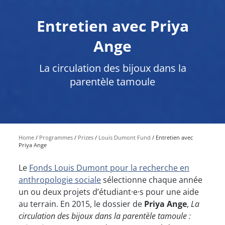
Entretien avec Priya
Ange
La circulation des bijoux dans la
parentèle tamoule
Home
Programmes
Prizes
Louis Dumont Fund
Entretien avec
Priya Ange
Le
Fonds Louis Dumont pour la recherche en
anthropologie sociale
sélectionne chaque année
un ou deux projets d’étudiant·e·s pour une aide
au terrain. En 2015, le dossier de
Priya Ange
,
La
circulation des bijoux dans la parentèle tamoule :