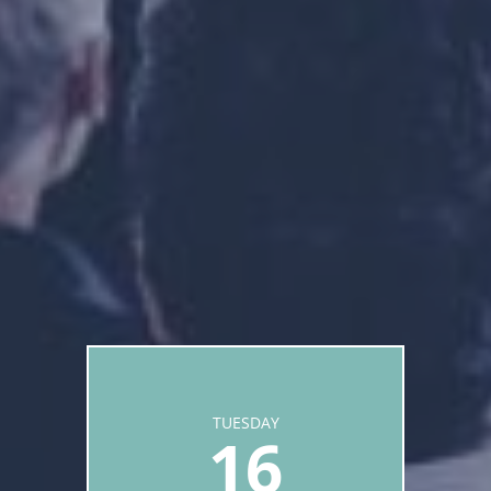
TUESDAY
16