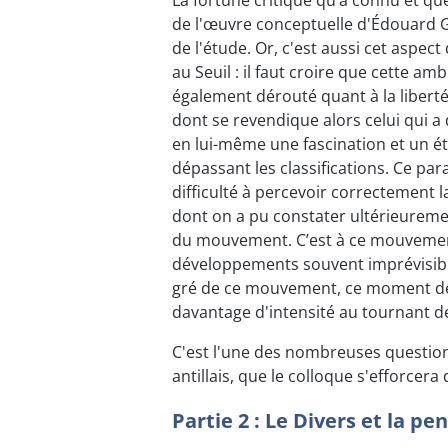
de l'œuvre conceptuelle d'Édouard G
de l'étude. Or, c'est aussi cet aspect
au Seuil : il faut croire que cette amb
également dérouté quant à la libert
dont se revendique alors celui qui a d
en lui-même une fascination et un é
dépassant les classifications. Ce par
difficulté à percevoir correctement l
dont on a pu constater ultérieureme
du mouvement. C’est à ce mouvement 
développements souvent imprévisib
gré de ce mouvement, ce moment de l’
davantage d'intensité au tournant de
C'est l'une des nombreuses question
antillais, que le colloque s'efforcera 
Partie 2 : Le Divers et la 