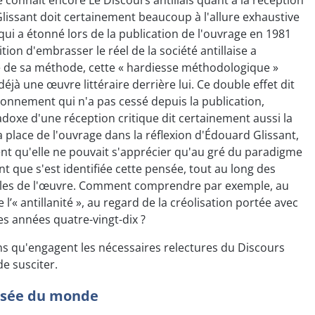
lissant doit certainement beaucoup à l'allure exhaustive
 qui a étonné lors de la publication de l'ouvrage en 1981
ition d'embrasser le réel de la société antillaise a
é de sa méthode, cette « hardiesse méthodologique »
éjà une œuvre littéraire derrière lui. Ce double effet dit
tonnement qui n'a pas cessé depuis la publication,
adoxe d'une réception critique dit certainement aussi la
a place de l'ouvrage dans la réflexion d'Édouard Glissant,
nt qu'elle ne pouvait s'apprécier qu'au gré du paradigme
que s'est identifiée cette pensée, tout au long des
les de l'œuvre. Comment comprendre par exemple, au
« antillanité », au regard de la créolisation portée avec
s années quatre-vingt-dix ?
s qu'engagent les nécessaires relectures du Discours
de susciter.
pensée du monde