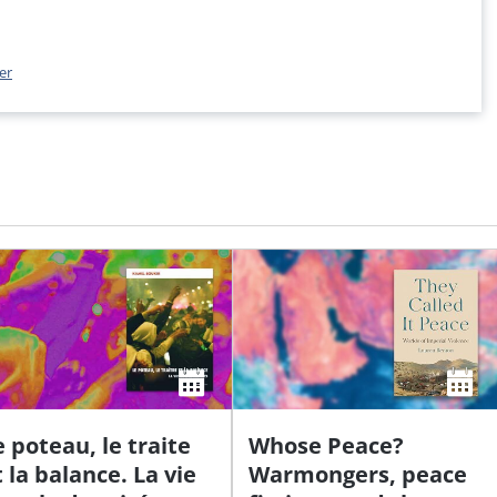
er
e poteau, le traite
Whose Peace?
t la balance. La vie
Warmongers, peace