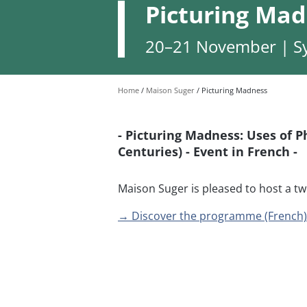
Picturing Ma
20–21 November | S
Home
Maison Suger
Picturing Madness
- Picturing Madness: Uses of P
Centuries) - Event in French -
Maison Suger is pleased to host a 
→ Discover the programme (French)