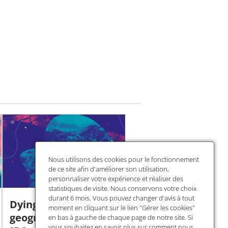
Nous utilisons des cookies pour le fonctionnement
de ce site afin d'améliorer son utilisation,
personnaliser votre expérience et réaliser des
statistiques de visite. Nous conservons votre choix
durant 6 mois. Vous pouvez changer d'avis à tout
Dying plastics: a
moment en cliquant sur le lien "Gérer les cookies"
geography of waste
en bas à gauche de chaque page de notre site. Si
vous souhaitez en savoir plus sur comment nous