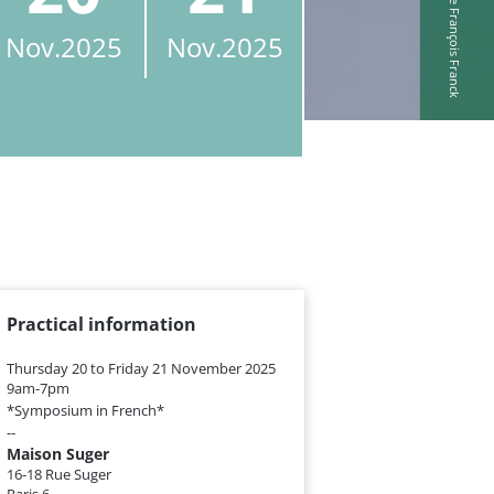
Nov.
2025
Nov.
2025
Practical information
Thursday 20 to Friday 21 November 2025
9am-7pm
*Symposium in French*
--
Maison Suger
16-18 Rue Suger