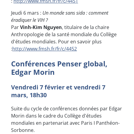
:
http://www.fmsh.fr/fr/c/4451
Jeudi 6 mars :
Un monde sans sida : comment
éradiquer le VIH ?
Par
Vinh-Kim Nguyen
, titulaire de la chaire
Anthropologie de la santé mondiale du Collège
d'études mondiales. Pour en savoir plus
:
http://www.fmsh.fr/fr/c/4452
Conférences Penser global,
Edgar Morin
Vendredi 7 février et vendredi 7
mars, 18h30
Suite du cycle de conférences données par Edgar
Morin dans le cadre du Collège d'études
mondiales en partenariat avec Paris I Panthéon-
Sorbonne.