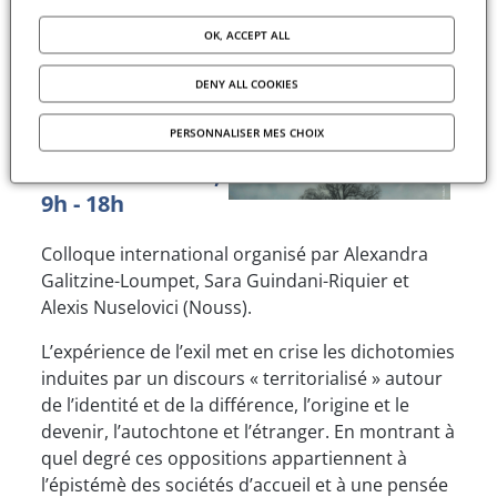
Colloque
OK, ACCEPT ALL
international
: Figurer l'exil
DENY ALL COOKIES
PERSONNALISER MES CHOIX
Vendredi 14 et
samedi 15 mars,
9h - 18h
Colloque international organisé par Alexandra
Galitzine-Loumpet, Sara Guindani-Riquier et
Alexis Nuselovici (Nouss).
L’expérience de l’exil met en crise les dichotomies
induites par un discours « territorialisé » autour
de l’identité et de la différence, l’origine et le
devenir, l’autochtone et l’étranger. En montrant à
quel degré ces oppositions appartiennent à
l’épistémè des sociétés d’accueil et à une pensée