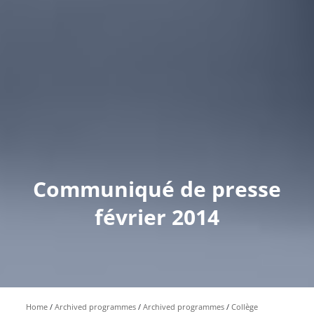
Communiqué de presse
février 2014
Home
Archived programmes
Archived programmes
Collège