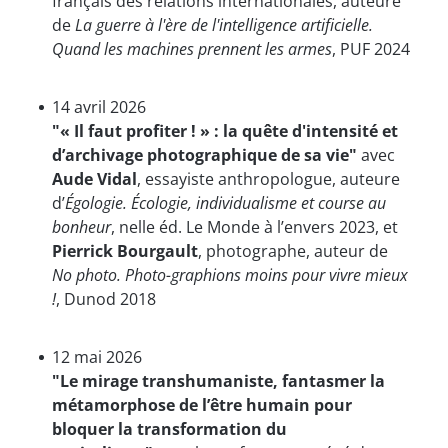
français des relations internationales, auteure
de
La guerre à l'ère de l'intelligence artificielle.
Quand les machines prennent les armes
, PUF 2024
14 avril 2026
"« Il faut profiter ! » : la quête d'intensité et
d’archivage photographique de sa vie"
avec
Aude Vidal
, essayiste anthropologue, auteure
d’
Égologie. Écologie, individualisme et course au
bonheur
, nelle éd. Le Monde à l’envers 2023, et
Pierrick Bourgault
, photographe, auteur de
No photo. Photo-graphions moins pour vivre mieux
!
, Dunod 2018
12 mai 2026
"Le mirage transhumaniste, fantasmer la
métamorphose de l’être humain pour
bloquer la transformation du