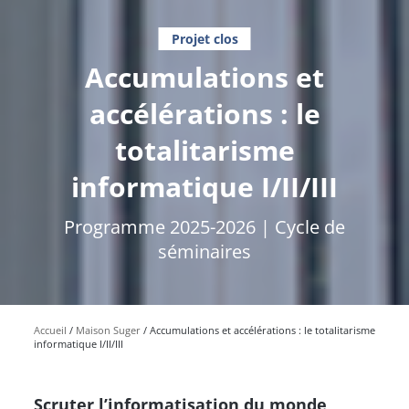
Projet clos
Accumulations et
accélérations : le
totalitarisme
informatique I/II/III
Programme 2025-2026 | Cycle de
séminaires
Accueil
Maison Suger
Accumulations et accélérations : le totalitarisme
informatique I/II/III
Scruter l’informatisation du monde