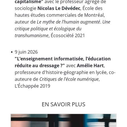
capitalisme"
avec le professeur agrégé de
sociologie
Nicolas Le Dévédec
, École des
hautes études commerciales de Montréal,
auteur de
Le mythe de l’humain augmenté
.
Une
critique politique et écologique du
transhumanisme
, Écosociété 2021
9 juin 2026
"L’enseignement informatisée, l’éducation
réduite au dressage ?"
avec
Amélie Hart
,
professeure d'histoire-géographie en lycée, co-
auteure de
Critiques de l'école numérique
,
L’Échappée 2019
EN SAVOIR PLUS