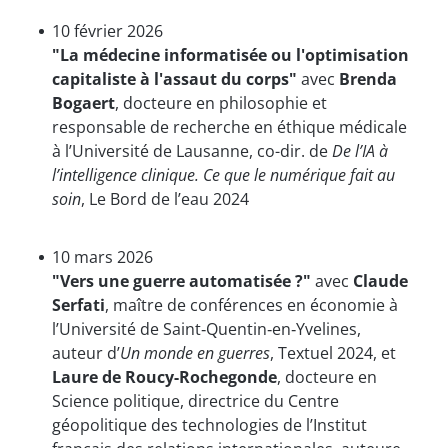
10 février 2026
"La médecine informatisée ou l'optimisation
capitaliste à l'assaut du corps"
avec
Brenda
Bogaert
, docteure en philosophie et
responsable de recherche en éthique médicale
à l’Université de Lausanne, co-dir. de
De l’IA à
l’intelligence clinique. Ce que le numérique fait au
soin
, Le Bord de l’eau 2024
10 mars 2026
"Vers une guerre automatisée ?"
avec
Claude
Serfati
, maître de conférences en économie à
l’Université de Saint‐Quentin‐en‐Yvelines,
auteur d’
Un monde en guerres
, Textuel 2024, et
Laure de Roucy-Rochegonde
, docteure en
Science politique, directrice du Centre
géopolitique des technologies de l’Institut