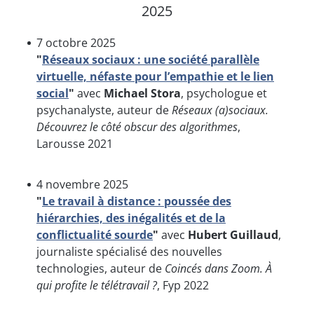
2025
7 octobre 2025
"
Réseaux sociaux : une société parallèle
virtuelle, néfaste pour l’empathie et le lien
social
"
avec
Michael Stora
, psychologue et
psychanalyste, auteur de
Réseaux (a)sociaux.
Découvrez le côté obscur des algorithmes
,
Larousse 2021
4 novembre 2025
"
Le travail à distance : poussée des
hiérarchies, des inégalités et de la
conflictualité sourde
"
avec
Hubert Guillaud
,
journaliste spécialisé des nouvelles
technologies, auteur de
Coincés dans Zoom. À
qui profite le télétravail ?
, Fyp 2022