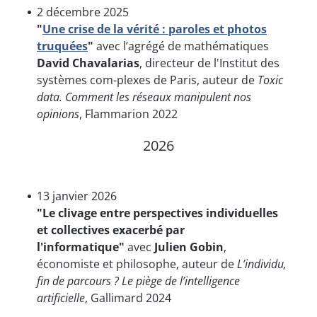
2 décembre 2025
"
Une crise de la vérité : paroles et photos
truquées
"
avec l’agrégé de mathématiques
David Chavalarias
, directeur de l'Institut des
systèmes com-plexes de Paris, auteur de
Toxic
data. Comment les réseaux manipulent nos
opinions
, Flammarion 2022
2026
13 janvier 2026
"Le clivage entre perspectives individuelles
et collectives exacerbé par
l'informatique"
avec
Julien
Gobin
,
économiste et philosophe, auteur de
L’individu,
fin de parcours ? Le piège de l’intelligence
artificielle
, Gallimard 2024