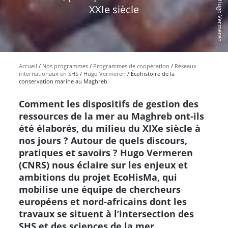
© Hugo Vermeren
XXIe siècle
Accueil
Nos programmes
Programmes de coopération
Réseaux
internationaux en SHS
Hugo Vermeren
Écohistoire de la
conservation marine au Maghreb
Comment les dispositifs de gestion des
ressources de la mer au Maghreb ont-ils
été élaborés, du milieu du XIXe siècle à
nos jours ? Autour de quels discours,
pratiques et savoirs ? Hugo Vermeren
(CNRS) nous éclaire sur les enjeux et
ambitions du projet EcoHisMa, qui
mobilise une équipe de chercheurs
européens et nord-africains dont les
travaux se situent à l’intersection des
SHS et des sciences de la mer.