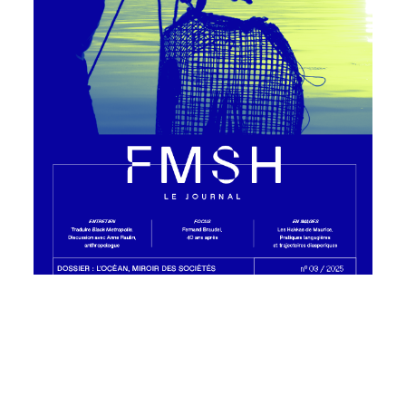
Lire le Journal de la FMSH n°3
À découvrir également