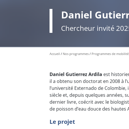
Daniel Gutierr
Chercheur invité 20
Accueil
Nos programmes
Programmes de mobilité
Daniel Gutierrez Ardila
est historie
il a obtenu son doctorat en 2008 à l
l’université Externado de Colombie, il
siècle et, depuis quelques années, su
dernier livre, coécrit avec le biologi
de poisson d’eau douce des hautes 
Le projet