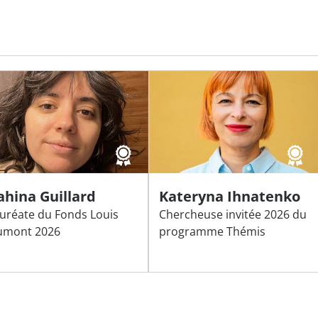
ahina Guillard
Kateryna Ihnatenko
uréate du Fonds Louis
Chercheuse invitée 2026 du
umont 2026
programme Thémis