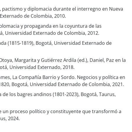
a, pactismo y diplomacia durante el interregno en Nueva
 Externado de Colombia, 2010.
plomacia y propaganda en la coyuntura de las
á, Universidad Externado de Colombia, 2012.
da (1815-1819), Bogotá, Universidad Externado de
oya, Margarita y Gutiérrez Ardila (ed.), Daniel, Paz en la
gotá, Universidad Externado, 2018.
James, La Compañía Barrio y Sordo. Negocios y política en
1820, Bogotá, Universidad Externado de Colombia, 2021.
a de los bagres andinos (1801-2023), Bogotá, Taurus,
e un proceso político y constituyente que transformó a
us, 2024.