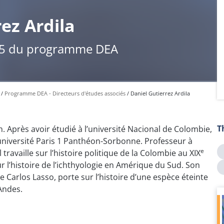
ez Ardila
25 du programme DEA
Programme DEA - Directeurs d'études associés
Daniel Gutierrez Ardila
T
n. Après avoir étudié à l’université Nacional de Colombie,
’université Paris 1 Panthéon-Sorbonne. Professeur à
e
 travaille sur l’histoire politique de la Colombie au XIX
r l’histoire de l’ichthyologie en Amérique du Sud. Son
ste Carlos Lasso, porte sur l’histoire d’une espèce éteinte
Andes.