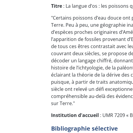
Titre
: La langue d’os : les poissons 
"Certains poissons d’eau douce ont p
Terre. Peu à peu, une géographie ina
d’espèces proches originaires d’Améri
l’apparition de fossiles provenant 
de tous ces êtres contrastait avec l
couvrant deux siècles, se propose de
décoder un langage chiffré, donnant a
histoire de l’ichtyologie, de la paléon
éclairant la théorie de la dérive de
puisque, à partir de traits anatomiq
siècle ont relevé un défi exceptionne
compréhensible au-delà des évidence
sur Terre."
Institution d'accueil
: UMR 7209 « B
Bibliographie sélective