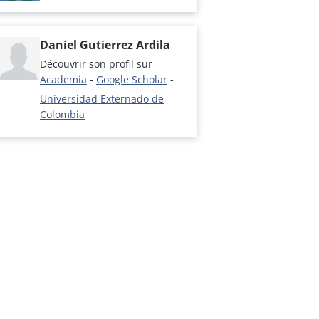
Daniel Gutierrez Ardila
Découvrir son profil sur
Academia
-
Google Scholar
-
Universidad Externado de
Colombia