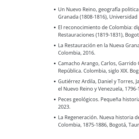
Un Nuevo Reino, geografía politic
Granada (1808-1816), Universidad
El reconocimiento de Colombia: di
Restauraciones (1819-1831), Bogot
La Restauración en la Nueva Grana
Colombia, 2016.
Camacho Arango, Carlos, Garrido Ot
República. Colombia, siglo XIX. Bo
Gutiérrez Ardila, Daniel y Torres, 
el Nuevo Reino y Venezuela, 1796-
Peces geológicos. Pequeña histori
2023.
La Regeneración. Nueva historia d
Colombia, 1875-1886, Bogotá, Taur