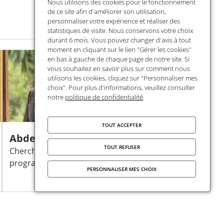
Nous utilisons des cookies pour le fonctionnement
de ce site afin d'améliorer son utilisation,
personnaliser votre expérience et réaliser des
statistiques de visite. Nous conservons votre choix
durant 6 mois. Vous pouvez changer d'avis à tout
moment en cliquant sur le lien "Gérer les cookies"
en bas à gauche de chaque page de notre site. Si
vous souhaitez en savoir plus sur comment nous
utilisons les cookies, cliquez sur "Personnaliser mes
choix". Pour plus d'informations, veuillez consulter
notre
politique de confidentialité
.
TOUT ACCEPTER
Abdelmajid Azouine
TOUT REFUSER
Chercheur invité 2026 du
programme DEA
PERSONNALISER MES CHOIX
Publié le
8 août 2025