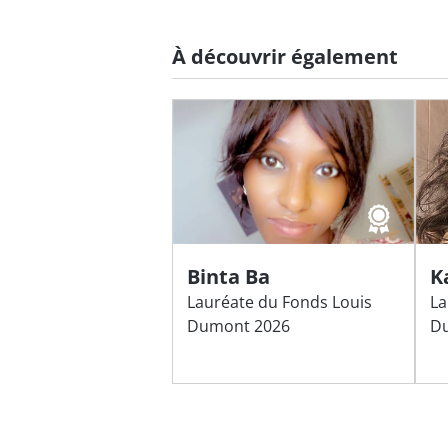
À découvrir également
Binta Ba
K
Lauréate du Fonds Louis
La
Dumont 2026
D