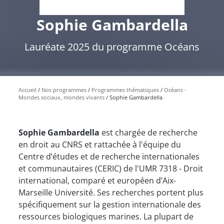
Sophie Gambardella
Lauréate 2025 du programme Océans
Accueil
Nos programmes
Programmes thématiques
Océans -
Mondes sociaux, mondes vivants
Sophie Gambardella
Sophie Gambardella
est chargée de recherche
en droit au CNRS et rattachée à l'équipe du
Centre d’études et de recherche internationales
et communautaires (CERIC) de l'UMR 7318 - Droit
international, comparé et européen d’Aix-
Marseille Université. Ses recherches portent plus
spécifiquement sur la gestion internationale des
ressources biologiques marines. La plupart de