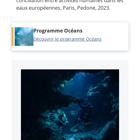
conciliation entre activités humaines dans les
eaux européennes, Paris, Pedone, 2023.
Programme Océans
Découvrir le programme Océans