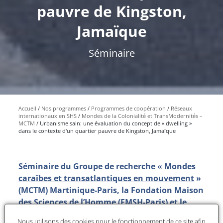
pauvre de Kingston,
Jamaïque
Séminaire
Accueil
Nos programmes
Programmes de coopération
Réseaux
internationaux en SHS
Mondes de la Colonialité et TransModernités –
MCTM
Urbanisme sain: une évaluation du concept de « dwelling »
dans le contexte d'un quartier pauvre de Kingston, Jamaïque
Séminaire du Groupe de recherche «
Mondes
caraïbes et transatlantiques en mouvement
»
(MCTM) Martinique-Paris, la Fondation Maison
des Sciences de l’Homme (FMSH-Paris) et
le
Laboratoire Caribéen de Sciences Sociales
Nous utilisons des cookies pour le fonctionnement de ce site afin