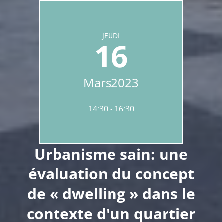
JEUDI
16
Mars
2023
14:30
16:30
Urbanisme sain: une
évaluation du concept
de « dwelling » dans le
contexte d'un quartier