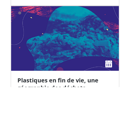
Plastiques en fin de vie, une
géographie des déchets
27 octobre | Cycle "Plastiques, un poison
systémique"