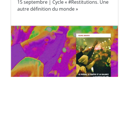
15 septembre | Cycle « #Restitutions. Une
autre définition du monde »
Le poteau, le traître et la
balance. La vie morale des cités
24 septembre | « Livres en dialogue »
soirée de présentation de l'ouvrage