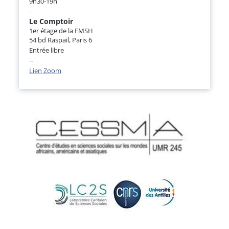
9h30-19h
--
Le Comptoir
1er étage de la FMSH
54 bd Raspail, Paris 6
Entrée libre
--
Lien Zoom