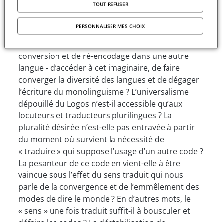
d’abord que toute langue est une parmi
TOUT REFUSER
plusieurs et ensuite que l’universel s’évalue dans
l’épreuve de la traduction ». [1]
PERSONNALISER MES CHOIX
Jusqu’où est-il possible - dans cet exercice de
conversion et de ré-encodage dans une autre
langue - d’accéder à cet imaginaire, de faire
converger la diversité des langues et de dégager
l’écriture du monolinguisme ? L’universalisme
dépouillé du Logos n’est-il accessible qu’aux
locuteurs et traducteurs plurilingues ? La
pluralité désirée n’est-elle pas entravée à partir
du moment où survient la nécessité de
« traduire » qui suppose l’usage d’un autre code ?
La pesanteur de ce code en vient-elle à être
vaincue sous l’effet du sens traduit qui nous
parle de la convergence et de l’emmêlement des
modes de dire le monde ? En d’autres mots, le
« sens » une fois traduit suffit-il à bousculer et