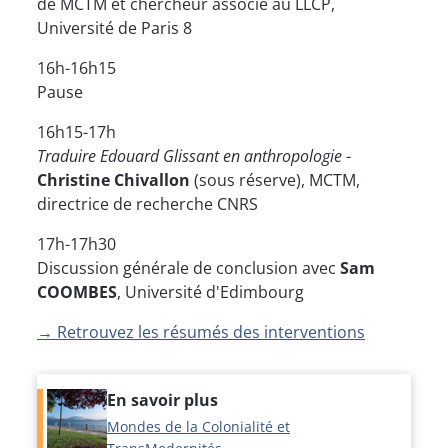
de MCTM et chercheur associé au LLCP,
Université de Paris 8
16h-16h15
Pause
16h15-17h
Traduire Edouard Glissant en anthropologie
-
Christine Chivallon
(sous réserve), MCTM,
directrice de recherche CNRS
17h-17h30
Discussion générale de conclusion avec
Sam
COOMBES
, Université d'Edimbourg
→ Retrouvez les résumés des interventions
En savoir plus
Mondes de la Colonialité et