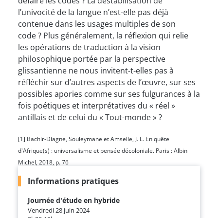
défaire les codes ? La déstabilisation de
l’univocité de la langue n’est-elle pas déjà
contenue dans les usages multiples de son
code ? Plus généralement, la réflexion qui relie
les opérations de traduction à la vision
philosophique portée par la perspective
glissantienne ne nous invitent-t-elles pas à
réfléchir sur d’autres aspects de l’œuvre, sur ses
possibles apories comme sur ses fulgurances à la
fois poétiques et interprétatives du « réel »
antillais et de celui du « Tout-monde » ?
[1] Bachir-Diagne, Souleymane et Amselle, J. L. En quête
d'Afrique(s) : universalisme et pensée décoloniale. Paris : Albin
Michel, 2018, p. 76
Informations pratiques
Journée d'étude en hybride
Vendredi 28 juin 2024