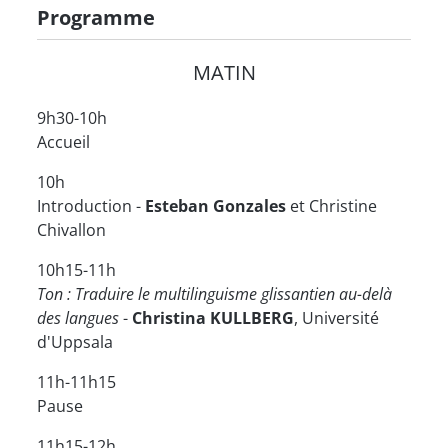
Programme
MATIN
9h30-10h
Accueil
10h
Introduction
-
Esteban Gonzales
et Christine
Chivallon
10h15-11h
Ton : Traduire le multilinguisme glissantien au-delà
des langues
-
Christina KULLBERG
, Université
d'Uppsala
11h-11h15
Pause
11h15-12h