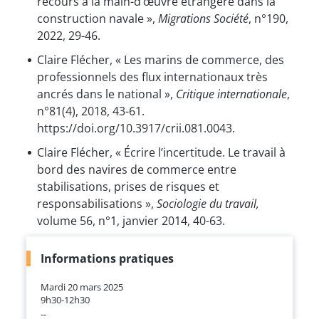
recours à la main-d’œuvre étrangère dans la
construction navale »,
Migrations Société
, n°190,
2022, 29-46.
Claire Flécher, « Les marins de commerce, des
professionnels des flux internationaux très
ancrés dans le national »,
Critique internationale
,
n°81(4), 2018, 43-61.
https://doi.org/10.3917/crii.081.0043.
Claire Flécher, « Écrire l’incertitude. Le travail à
bord des navires de commerce entre
stabilisations, prises de risques et
responsabilisations »,
Sociologie du travail,
volume 56, n°1, janvier 2014, 40-63.
Informations pratiques
Mardi 20 mars 2025
9h30-12h30
--