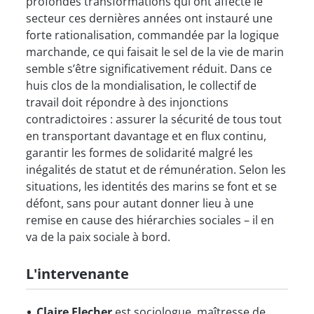
profondes transformations qui ont affecté le
secteur ces dernières années ont instauré une
forte rationalisation, commandée par la logique
marchande, ce qui faisait le sel de la vie de marin
semble s’être significativement réduit. Dans ce
huis clos de la mondialisation, le collectif de
travail doit répondre à des injonctions
contradictoires : assurer la sécurité de tous tout
en transportant davantage et en flux continu,
garantir les formes de solidarité malgré les
inégalités de statut et de rémunération. Selon les
situations, les identités des marins se font et se
défont, sans pour autant donner lieu à une
remise en cause des hiérarchies sociales – il en
va de la paix sociale à bord.
L'intervenante
Claire Flecher
est sociologue, maîtresse de