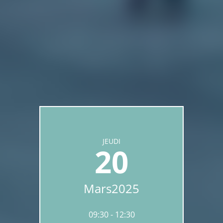
JEUDI
20
Mars
2025
09:30
12:30