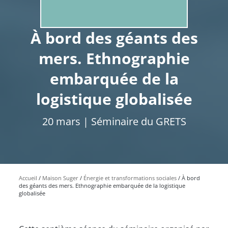
À bord des géants des
mers. Ethnographie
embarquée de la
logistique globalisée
20 mars | Séminaire du GRETS
Accueil
Maison Suger
Énergie et transformations sociales
À bord
des géants des mers. Ethnographie embarquée de la logistique
globalisée