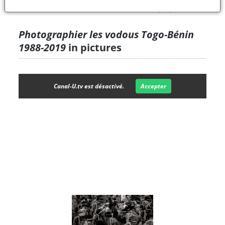
→
More information about the book
(FR)
Photographier les vodous Togo-Bénin
1988-2019
in pictures
Canal-U.tv est désactivé.
Accepter