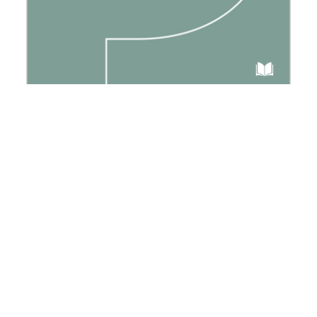
Bunker Archéologie
Collection « 54 poche » des Éditions de la
MSH