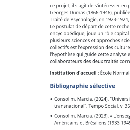
ce projet, il s'agit de s’intéresser en
Georges Dumas (1866-1946), publiée 
Traité de Psychologie, en 1923-1924,
Le postulat de départ de cette reche
encyclopédique, joue un rôle capital 
plusieurs sciences et approches scie
collectifs est l’expression des cultu
l’hypothèse qui guide cette analyse 
collaborateurs des deux traités corre
Institution d'accueil
: École Normal
Bibliographie sélective
Consolim, Marcia. (2024). “Univer
transnacional”. Tempo Social, v. 36
Consolim, Marcia. (2023). « L’ense
Américains et Brésiliens (1933-194