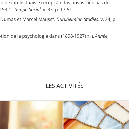
ão de intelectuais e recepção das novas ciências do
 1932”,
Tempo Social
, v. 33, p. 17-51.
s Dumas et Marcel Mauss”.
Durkheimian Studies
. v. 24, p.
ption de la psychologie dans (1898-1927) ».
L'Année
LES ACTIVITÉS