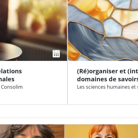
elations
(Ré)organiser et (in
nales
domaines de savoir
a Consolim
Les sciences humaines et 