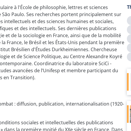
T
ulaire à l'École de philosophie, lettres et sciences
e São Paulo. Ses recherches portent principalement sur
s intellectuels et des sciences humaines et sociales,
fiques et des intellectuels. Ses dernières publications
ie et de la sociologie en France, ainsi que de la mobilité
la France, le Brésil et les États-Unis pendant la première
nstitut Brésilien d'Études Durkheimiennes. Chercheuse
ogie et de Science Politique, au Centre Alexandre Koyré
 contemporaine. Coordinatrice du laboratoire SciCi -
d'études avancées de l’Unifesp et membre participant du
 en Transition).
mbat : diffusion, publication, internationalisation (1920-
onditions sociales et intellectuelles des publications
 » dans la première moitié du XXe siècle en France. Dans