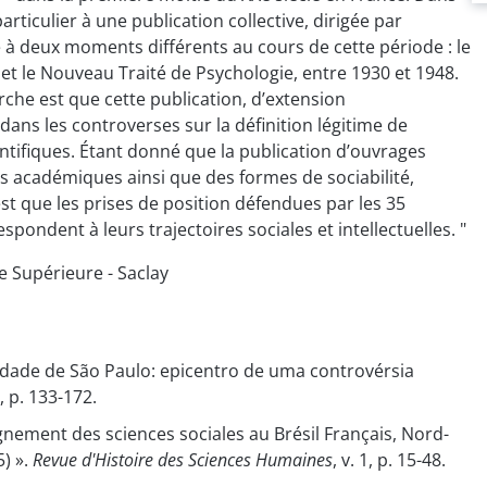
 particulier à une publication collective, dirigée par
à deux moments différents au cours de cette période : le
 et le Nouveau Traité de Psychologie, entre 1930 et 1948.
rche est que cette publication, d’extension
dans les controverses sur la définition légitime de
ntifiques. Étant donné que la publication d’ouvrages
res académiques ainsi que des formes de sociabilité,
est que les prises de position défendues par les 35
spondent à leurs trajectoires sociales et intellectuelles. "
e Supérieure - Saclay
sidade de São Paulo: epicentro de uma controvérsia
, p. 133-172.
ignement des sciences sociales au Brésil Français, Nord-
5) ».
Revue d'Histoire des Sciences Humaines
, v. 1, p. 15-48.