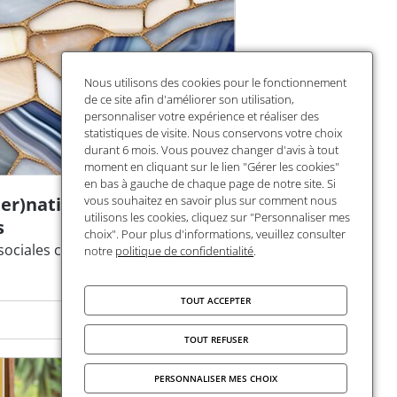
Nous utilisons des cookies pour le fonctionnement
de ce site afin d'améliorer son utilisation,
personnaliser votre expérience et réaliser des
statistiques de visite. Nous conservons votre choix
durant 6 mois. Vous pouvez changer d'avis à tout
moment en cliquant sur le lien "Gérer les cookies"
en bas à gauche de chaque page de notre site. Si
ter)nationaliser des
vous souhaitez en savoir plus sur comment nous
utilisons les cookies, cliquez sur "Personnaliser mes
s
choix". Pour plus d'informations, veuillez consulter
sociales comme terrain
notre
politique de confidentialité
.
TOUT ACCEPTER
TOUT REFUSER
PERSONNALISER MES CHOIX