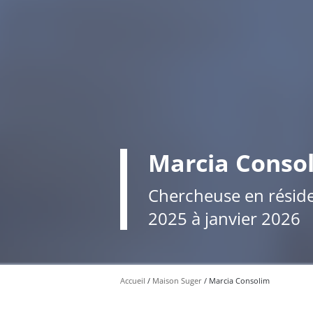
Marcia Conso
Chercheuse en résid
2025 à janvier 2026
Accueil
Maison Suger
Marcia Consolim