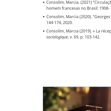
Consolim, Marcia. (2021) “Circulaç
homem francesas no Brasil: 1908-
Consolim, Marcia (2020). “George
144-174, 2020.
Consolim, Marcia (2019). « La réce
sociologique
, v. 69, p. 103-142.