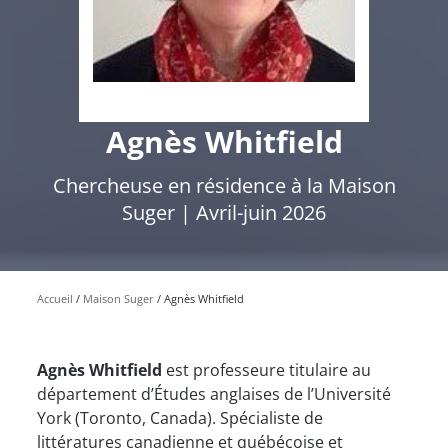
Agnès Whitfield
Chercheuse en résidence à la Maison
Suger | Avril-juin 2026
Accueil
Maison Suger
Agnès Whitfield
Agnès Whitfield
est professeure titulaire au
département d’Études anglaises de l’Université
York (Toronto, Canada). Spécialiste de
littératures canadienne et québécoise et