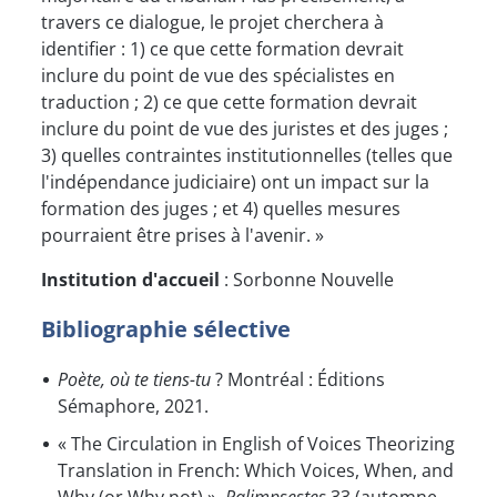
travers ce dialogue, le projet cherchera à
identifier : 1) ce que cette formation devrait
inclure du point de vue des spécialistes en
traduction ; 2) ce que cette formation devrait
inclure du point de vue des juristes et des juges ;
3) quelles contraintes institutionnelles (telles que
l'indépendance judiciaire) ont un impact sur la
formation des juges ; et 4) quelles mesures
pourraient être prises à l'avenir. »
Institution d'accueil
: Sorbonne Nouvelle
Bibliographie sélective
Poète, où te tiens-tu
? Montréal : Éditions
Sémaphore, 2021.
« The Circulation in English of Voices Theorizing
Translation in French: Which Voices, When, and
Why (or Why not) ».
Palimpsestes
33 (automne