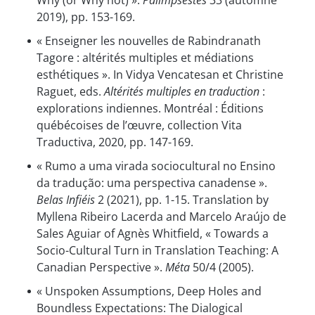
2019), pp. 153-169.
« Enseigner les nouvelles de Rabindranath
Tagore : altérités multiples et médiations
esthétiques ». In Vidya Vencatesan et Christine
Raguet, eds.
Altérités multiples en traduction
:
explorations indiennes. Montréal : Éditions
québécoises de l’œuvre, collection Vita
Traductiva, 2020, pp. 147-169.
« Rumo a uma virada sociocultural no Ensino
da tradução: uma perspectiva canadense ».
Belas Infiéis
2 (2021), pp. 1-15. Translation by
Myllena Ribeiro Lacerda and Marcelo Araújo de
Sales Aguiar of Agnès Whitfield, « Towards a
Socio-Cultural Turn in Translation Teaching: A
Canadian Perspective ».
Méta
50/4 (2005).
« Unspoken Assumptions, Deep Holes and
Boundless Expectations: The Dialogical