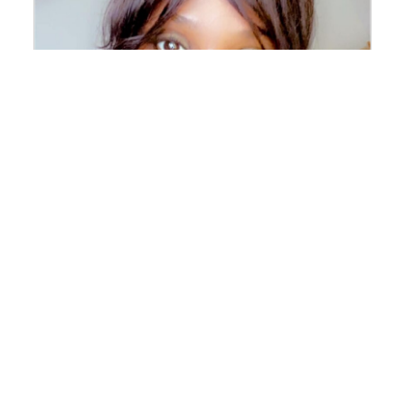
Binta Ba
Lauréate du Fonds Louis Dumont 2026