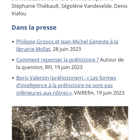
Stéphanie Thiébault, Ségolène Vandevelde, Denis
Vialou
Dans la presse
Philippe Grosos et Jean-Michel Geneste à la
librairie Mollat
, 28 juin 2023
Comment repenser la préhistoire ?
Autour de
la question, RFI, 19 juin 2023
Boris Valentin (préhistorien) : « Les formes
d’intelligence à la préhistoire ne sont pas
inférieures aux nôtres »
, VIVREfm, 19 juin 2023