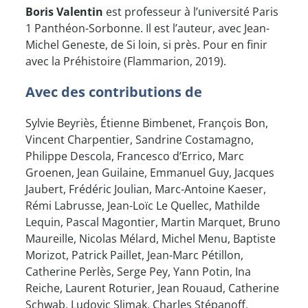
Boris Valentin
est professeur à l’université Paris
1 Panthéon-Sorbonne. Il est l’auteur, avec Jean-
Michel Geneste, de Si loin, si près. Pour en finir
avec la Préhistoire (Flammarion, 2019).
Avec des contributions de
Sylvie Beyriès, Étienne Bimbenet, François Bon,
Vincent Charpentier, Sandrine Costamagno,
Philippe Descola, Francesco d’Errico, Marc
Groenen, Jean Guilaine, Emmanuel Guy, Jacques
Jaubert, Frédéric Joulian, Marc-Antoine Kaeser,
Rémi Labrusse, Jean-Loïc Le Quellec, Mathilde
Lequin, Pascal Magontier, Martin Marquet, Bruno
Maureille, Nicolas Mélard, Michel Menu, Baptiste
Morizot, Patrick Paillet, Jean-Marc Pétillon,
Catherine Perlès, Serge Pey, Yann Potin, Ina
Reiche, Laurent Roturier, Jean Rouaud, Catherine
Schwab, Ludovic Slimak, Charles Stépanoff,