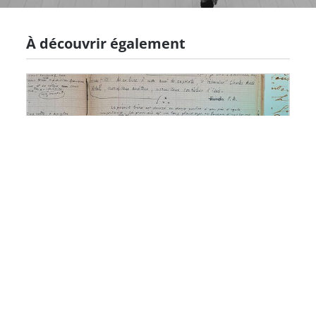
À découvrir également
L'histoire, mesure du monde.
Conférences de la captivité
Collection "54 Poche" des Éditions de la
MSH