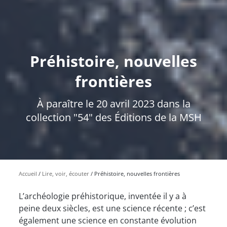
Préhistoire, nouvelles
frontières
À paraître le 20 avril 2023 dans la
collection "54" des Éditions de la MSH
Accueil
Lire, voir, écouter
Préhistoire, nouvelles frontières
L’archéologie préhistorique, inventée il y a à
peine deux siècles, est une science récente ; c’est
également une science en constante évolution