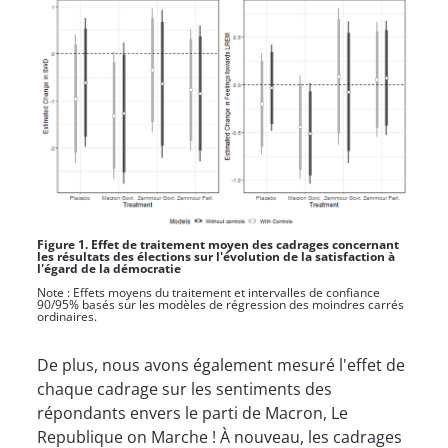
Figure 1. Effet de traitement moyen des cadrages concernant
les résultats des élections sur l'évolution de la satisfaction à
l'égard de la démocratie
Note : Effets moyens du traitement et intervalles de confiance
90/95% basés sur les modèles de régression des moindres carrés
ordinaires.
De plus, nous avons également mesuré l'effet de
chaque cadrage sur les sentiments des
répondants envers le parti de Macron, Le
Republique on Marche ! À nouveau, les cadrages