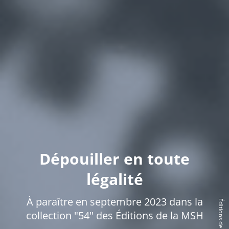
Dépouiller en toute
légalité
À paraître en septembre 2023 dans la
Éditions de la MSH
collection "54" des Éditions de la MSH