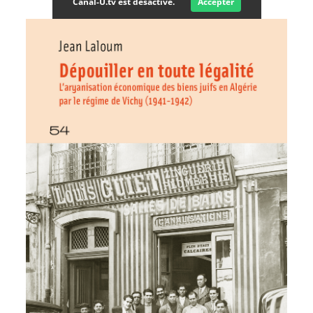
Canal-U.tv est désactivé.
Accepter