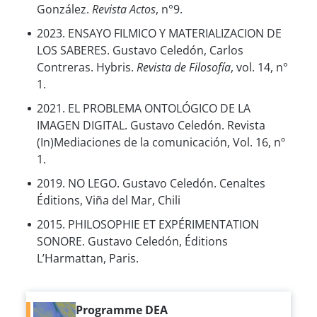
González.
Revista Actos
, n°9.
2023. ENSAYO FILMICO Y MATERIALIZACION DE
LOS SABERES. Gustavo Celedón, Carlos
Contreras. Hybris.
Revista de Filosofía
, vol. 14, n°
1.
2021. EL PROBLEMA ONTOLÓGICO DE LA
IMAGEN DIGITAL. Gustavo Celedón. Revista
(In)Mediaciones de la comunicación, Vol. 16, nº
1.
2019. NO LEGO. Gustavo Celedón. Cenaltes
Éditions, Viña del Mar, Chili
2015. PHILOSOPHIE ET EXPÉRIMENTATION
SONORE. Gustavo Celedón, Éditions
L’Harmattan, Paris.
Programme DEA