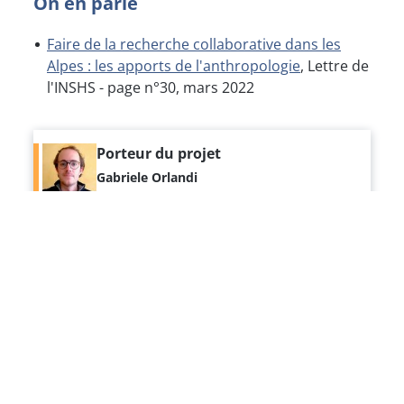
On en parle
Faire de la recherche collaborative dans les
Alpes : les apports de l'anthropologie
, Lettre de
l'INSHS - page n°30, mars 2022
Porteur du projet
Gabriele Orlandi
Découvrir sa page chercheur
En savoir plus
Transition écologique et justice sociale
Publié le
19 novembre 2021