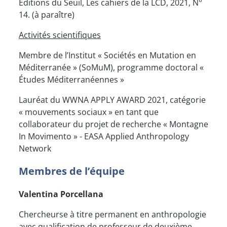
Éditions du Seuil, Les cahiers de la LCD, 2021, N°
14. (à paraître)
Activités scientifiques
Membre de l’Institut « Sociétés en Mutation en
Méditerranée » (SoMuM), programme doctoral «
Études Méditerranéennes »
Lauréat du WWNA APPLY AWARD 2021, catégorie
« mouvements sociaux » en tant que
collaborateur du projet de recherche « Montagne
In Movimento » - EASA Applied Anthropology
Network
Membres de l’équipe
Valentina Porcellana
Chercheurse à titre permanent en anthropologie
avec qualification de professeur de deuxième