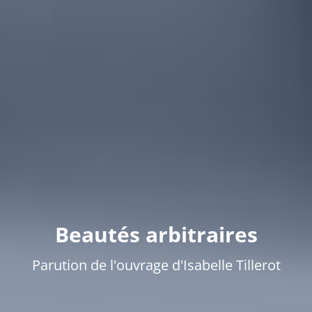
Beautés arbitraires
Parution de l'ouvrage d'Isabelle Tillerot