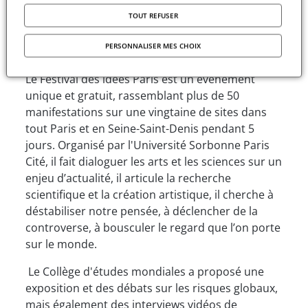
Festival des Idées
TOUT REFUSER
Paris
consacrée cette
année à l'Amour
PERSONNALISER MES CHOIX
du risque.
Le Festival des idées Paris est un événement
unique et gratuit, rassemblant plus de 50
manifestations sur une vingtaine de sites dans
tout Paris et en Seine-Saint-Denis pendant 5
jours. Organisé par l'Université Sorbonne Paris
Cité, il fait dialoguer les arts et les sciences sur un
enjeu d’actualité, il articule la recherche
scientifique et la création artistique, il cherche à
déstabiliser notre pensée, à déclencher de la
controverse, à bousculer le regard que l’on porte
sur le monde.
Le Collège d'études mondiales a proposé une
exposition et des débats sur les risques globaux,
mais également des interviews vidéos de