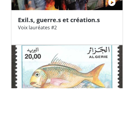
Exil.s, guerre.s et création.s
Voix lauréates #2
ECOHISMA Eco-histoire de la
conservation marine au