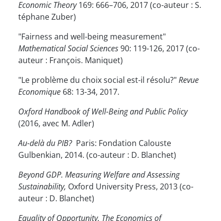
Economic Theory
169: 666–706, 2017 (co-auteur : S.
téphane Zuber)
"Fairness and well-being measurement"
Mathematical Social Sciences
90: 119-126, 2017 (co-
auteur : François. Maniquet)
"Le problème du choix social est-il résolu?"
Revue
Economique
68: 13-34, 2017.
Oxford Handbook of Well-Being and Public Policy
(2016, avec M. Adler)
Au-delà du PIB?
Paris: Fondation Calouste
Gulbenkian, 2014. (co-auteur : D. Blanchet)
Beyond GDP. Measuring Welfare and Assessing
Sustainability
,
Oxford University Press, 2013 (co-
auteur : D. Blanchet)
Equality of Opportunity. The Economics of