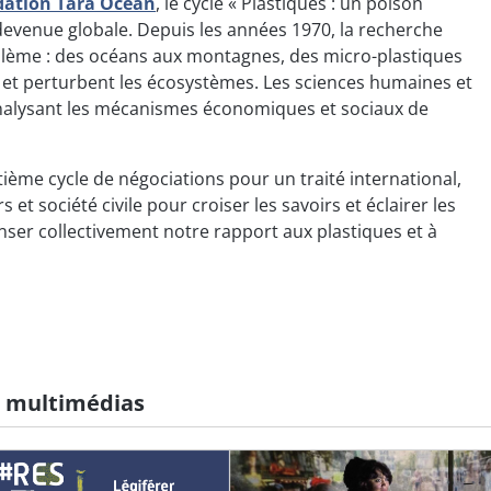
ation Tara Océan
, le cycle « Plastiques : un poison
devenue globale. Depuis les années 1970, la recherche
oblème : des océans aux montagnes, des micro-plastiques
 et perturbent les écosystèmes. Les sciences humaines et
analysant les mécanismes économiques et sociaux de
tième cycle de négociations pour un traité international,
et société civile pour croiser les savoirs et éclairer les
enser collectivement notre rapport aux plastiques et à
s multimédias