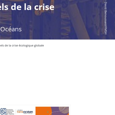
© David Benoussaid/FMSH
ls de la crise
 Océans
els de la crise écologique globale