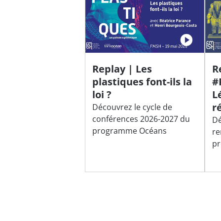
Replay | Les
R
plastiques font-ils la
#
loi ?
L
r
Découvrez le cycle de
conférences 2026-2027 du
Dé
programme Océans
re
pr