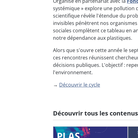
Organisé en partenariat avec la
Fond
systémique » explore une pollution 
scientifique révèle l'étendue du pr
invisibles pénètrent nos organismes
sociales complètent ce tableau en 
notre dépendance aux plastiques.
Alors que s'ouvre cette année le sep
ces rencontres réunissent chercheurs 
décisions publiques. L'objectif : rep
l'environnement.
→
Découvrir le cycle
Découvrir tous les contenu