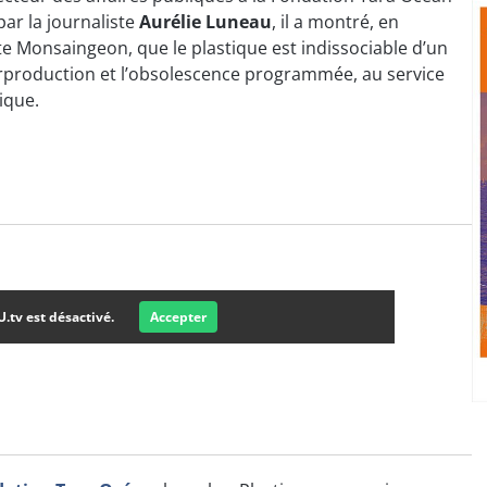
par la journaliste
Aurélie Luneau
, il a montré, en
te Monsaingeon, que le plastique est indissociable d’un
production et l’obsolescence programmée, au service
ique.
U.tv est désactivé.
Accepter