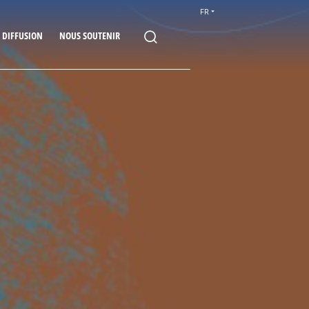
FR
E DIFFUSION
NOUS SOUTENIR