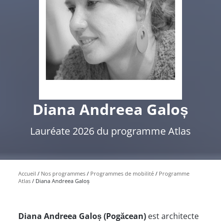
Diana Andreea Galoș
Lauréate 2026 du programme Atlas
Accueil
Nos programmes
Programmes de mobilité
Programme
Atlas
Diana Andreea Galoș
Diana Andreea Galoș (Pogăcean)
est architecte