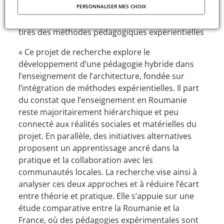
Titre
: Vers une pédagogie hybride dans
PERSONNALISER MES CHOIX
l’enseignement de l’architecture - enseignements
tirés des méthodes pédagogiques expérientielles
« Ce projet de recherche explore le
développement d’une pédagogie hybride dans
l’enseignement de l’architecture, fondée sur
l’intégration de méthodes expérientielles. Il part
du constat que l’enseignement en Roumanie
reste majoritairement hiérarchique et peu
connecté aux réalités sociales et matérielles du
projet. En parallèle, des initiatives alternatives
proposent un apprentissage ancré dans la
pratique et la collaboration avec les
communautés locales. La recherche vise ainsi à
analyser ces deux approches et à réduire l’écart
entre théorie et pratique. Elle s’appuie sur une
étude comparative entre la Roumanie et la
France, où des pédagogies expérimentales sont