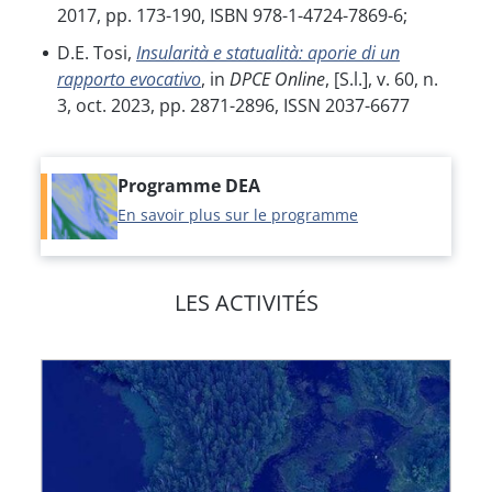
2017, pp. 173-190, ISBN 978-1-4724-7869-6;
D.E. Tosi,
Insularità e statualità: aporie di un
rapporto evocativo
, in
DPCE Online
, [S.l.], v. 60, n.
3, oct. 2023, pp. 2871-2896, ISSN 2037-6677
Programme DEA
En savoir plus sur le programme
LES ACTIVITÉS