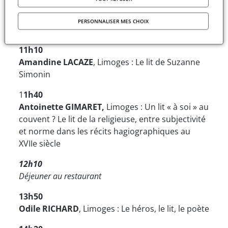
10h50
PERSONNALISER MES CHOIX
Pause café
11h10
Amandine LACAZE
, Limoges : Le lit de Suzanne
Simonin
1
1h40
Antoinette GIMARET,
Limoges : Un lit « à soi » au
couvent ? Le lit de la religieuse, entre subjectivité
et norme dans les récits hagiographiques au
XVIIe siècle
12h10
Déjeuner au restaurant
13h50
Odile RICHARD
, Limoges : Le héros, le lit, le poète