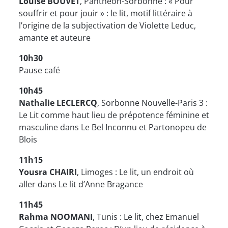
Louise BOUVET
, Panthéon-Sorbonne : « Pour
souffrir et pour jouir » : le lit, motif littéraire à
l’origine de la subjectivation de Violette Leduc,
amante et auteure
10h30
Pause café
10h45
Nathalie LECLERCQ
, Sorbonne Nouvelle-Paris 3 :
Le Lit comme haut lieu de prépotence féminine et
masculine dans Le Bel Inconnu et Partonopeu de
Blois
11h15
Yousra CHAIRI
, Limoges : Le lit, un endroit où
aller dans Le lit d’Anne Bragance
11h45
Rahma NOOMANI
, Tunis : Le lit, chez Emanuel