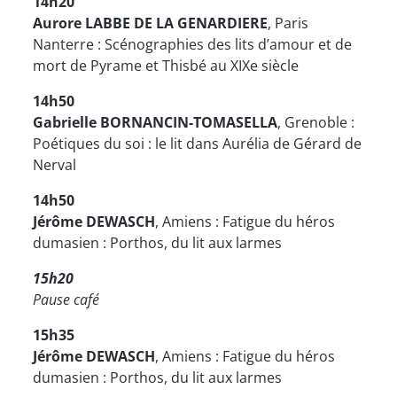
14h20
Aurore LABBE DE LA GENARDIERE
, Paris
Nanterre : Scénographies des lits d’amour et de
mort de Pyrame et Thisbé au XIXe siècle
14h50
Gabrielle BORNANCIN-TOMASELLA
, Grenoble :
Poétiques du soi : le lit dans Aurélia de Gérard de
Nerval
14h50
Jérôme DEWASCH
, Amiens : Fatigue du héros
dumasien : Porthos, du lit aux larmes
15h20
Pause café
15h35
Jérôme DEWASCH
, Amiens : Fatigue du héros
dumasien : Porthos, du lit aux larmes