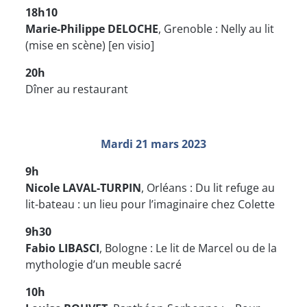
18h10
Marie-Philippe DELOCHE
, Grenoble : Nelly au lit
(mise en scène) [en visio]
20h
Dîner au restaurant
Mardi 21 mars 2023
9h
Nicole LAVAL-TURPIN
, Orléans : Du lit refuge au
lit-bateau : un lieu pour l’imaginaire chez Colette
9h30
Fabio LIBASCI
, Bologne : Le lit de Marcel ou de la
mythologie d’un meuble sacré
10h