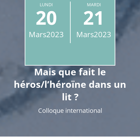
LUNDI
MARDI
20
21
Mars
2023
Mars
2023
Mais que fait le
héros/l’héroïne dans un
lit ?
Colloque international