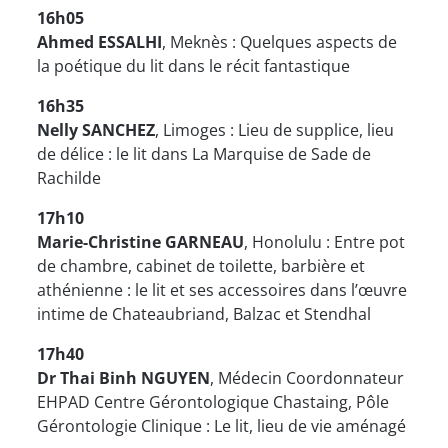
16h05
Ahmed ESSALHI
, Meknès : Quelques aspects de
la poétique du lit dans le récit fantastique
16h35
Nelly SANCHEZ
, Limoges : Lieu de supplice, lieu
de délice : le lit dans La Marquise de Sade de
Rachilde
17h10
Marie-Christine GARNEAU
, Honolulu : Entre pot
de chambre, cabinet de toilette, barbière et
athénienne : le lit et ses accessoires dans l’œuvre
intime de Chateaubriand, Balzac et Stendhal
17h40
Dr Thai Binh NGUYEN
, Médecin Coordonnateur
EHPAD Centre Gérontologique Chastaing, Pôle
Gérontologie Clinique : Le lit, lieu de vie aménagé