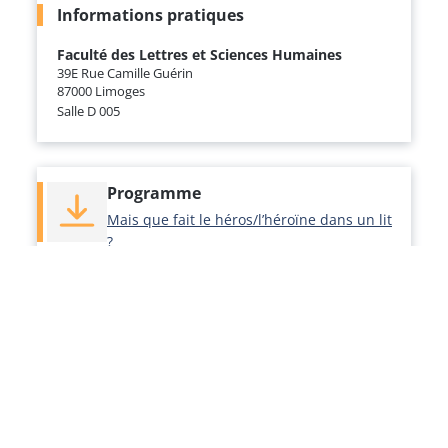
Informations pratiques
Faculté des Lettres et Sciences Humaines
39E Rue Camille Guérin
87000 Limoges
Salle D 005
Programme
Mais que fait le héros/l’héroïne dans un lit
?
Manifestations scientifiques 2023
Voir la programmation
À découvrir également