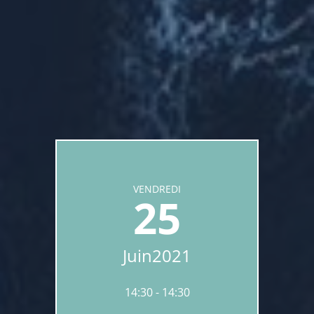
VENDREDI
25
Juin
2021
14:30
14:30