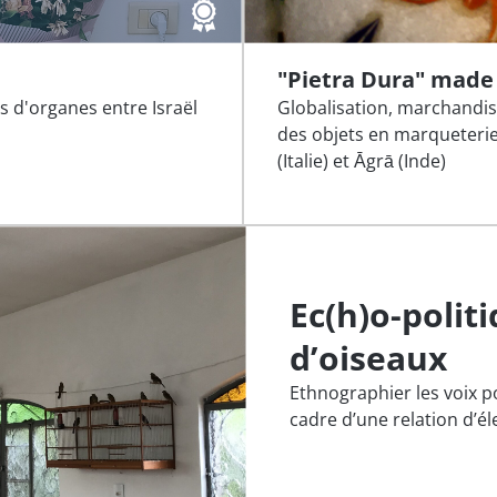
"Pietra Dura" made 
s d'organes entre Israël
Globalisation, marchandis
des objets en marqueterie
(Italie) et Āgrā (Inde)
Ec(h)o-polit
d’oiseaux
Ethnographier les voix p