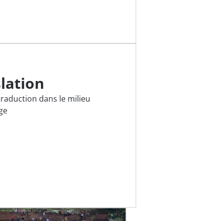
slation
raduction dans le milieu
ge