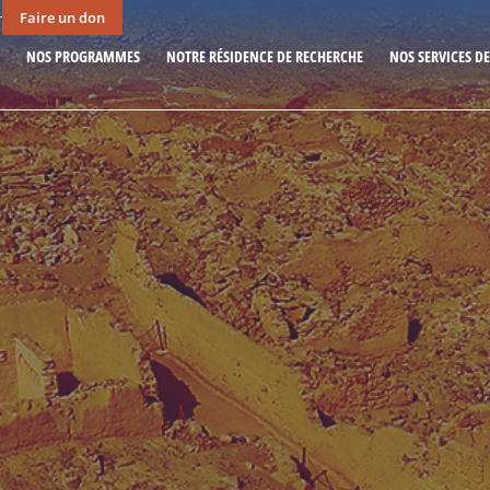
Faire un don
r
NOS PROGRAMMES
NOTRE RÉSIDENCE DE RECHERCHE
NOS SERVICES D