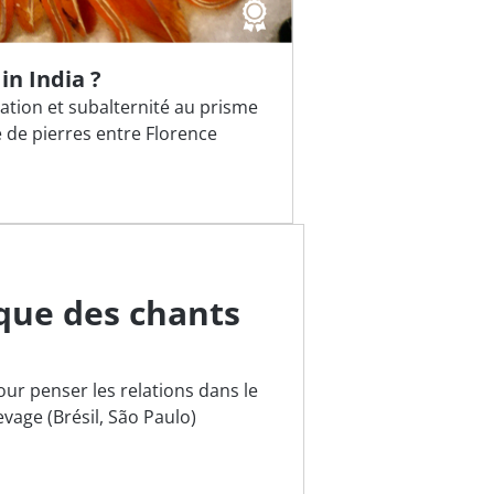
in India ?
ation et subalternité au prisme
 de pierres entre Florence
ique des chants
our penser les relations dans le
cadre d’une relation d’élevage (Brésil, São Paulo)