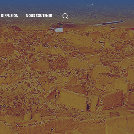
FR
E DIFFUSION
NOUS SOUTENIR