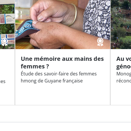
Une mémoire aux mains des
Au v
femmes ?
géno
Étude des savoir-faire des femmes
Monogr
hmong de Guyane française
réconc
ues