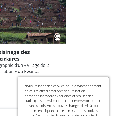
oisinage des
cidaires
aphie d’un « village de la
iliation » du Rwanda
Nous utilisons des cookies pour le fonctionnement
de ce site afin d'améliorer son utilisation,
personnaliser votre expérience et réaliser des
statistiques de visite. Nous conservons votre choix
durant 6 mois. Vous pouvez changer d'avis à tout
moment en cliquant sur le lien "Gérer les cookies"
en bas à gauche de chaque page de notre site. Si