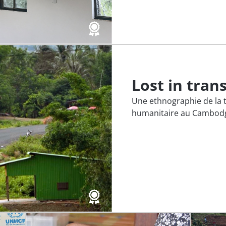
Lost in tran
Une ethnographie de la t
humanitaire au Cambod