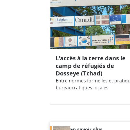
L’accès à la terre dans le
camp de réfugiés de
Dosseye (Tchad)
Entre normes formelles et pratiq
bureaucratiques locales
En savoir plus