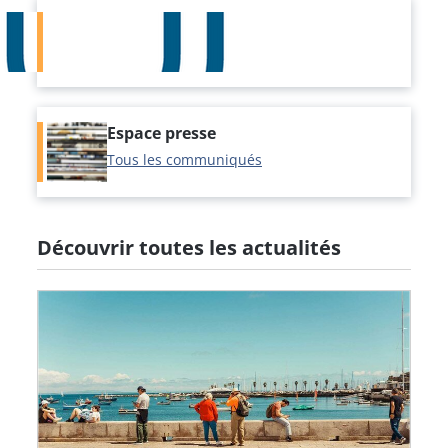
Canal-U
www.canal-u.tv
Espace presse
Tous les communiqués
Découvrir toutes les actualités