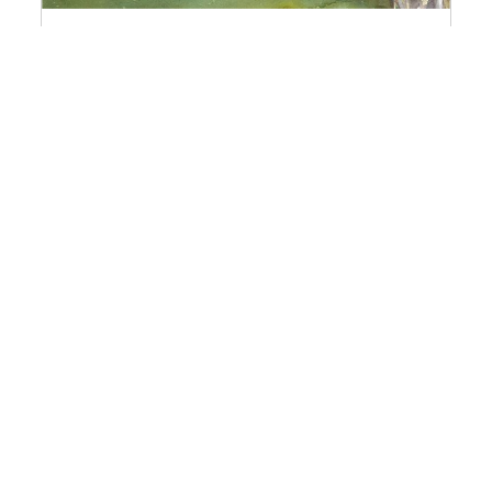
Lauréats 2026 | Fonds Louis
Dumont
Découvrez les lauréats 2026 du Fonds
d'aide à la recherche en anthropologie
sociale