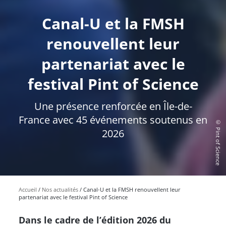
Canal-U et la FMSH
renouvellent leur
partenariat avec le
festival Pint of Science
Une présence renforcée en Île-de-
France avec 45 événements soutenus en
© Pint of Science
2026
Accueil
Nos actualités
Canal-U et la FMSH renouvellent leur
partenariat avec le festival Pint of Science
Dans le cadre de l’édition 2026 du