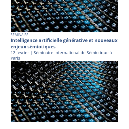
SÉMINAIRE
Intelligence artificielle générative et nouveaux
enjeux sémiotiques
12 février | Séminaire International de Sémiotique à
Paris
SÉMINAIRE