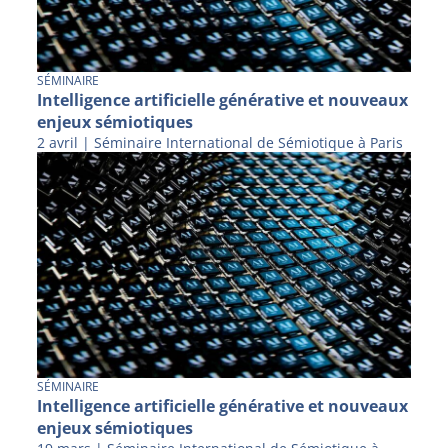
SÉMINAIRE
Intelligence artificielle générative et nouveaux
enjeux sémiotiques
2 avril | Séminaire International de Sémiotique à Paris
SÉMINAIRE
Intelligence artificielle générative et nouveaux
enjeux sémiotiques