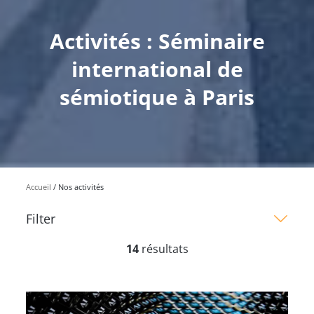
Activités : Séminaire
international de
sémiotique à Paris
Accueil
Nos activités
Filter
14
résultats
Type de contenu