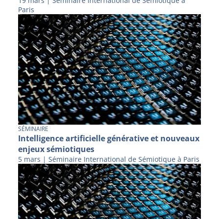
19 mars | Séminaire International de Sémiotique à
Paris
SÉMINAIRE
Intelligence artificielle générative et nouveaux
enjeux sémiotiques
5 mars | Séminaire International de Sémiotique à Paris