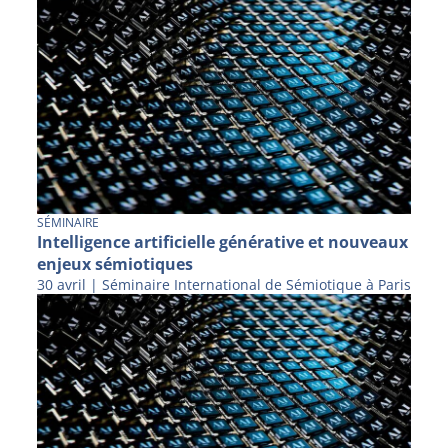
SÉMINAIRE
Intelligence artificielle générative et nouveaux
enjeux sémiotiques
30 avril | Séminaire International de Sémiotique à Paris