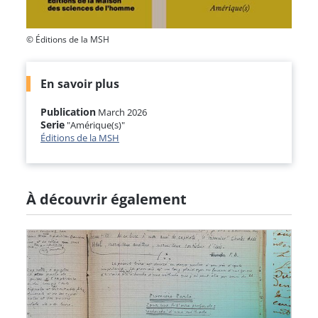
© Éditions de la MSH
En savoir plus
Publication
March 2026
Serie
"Amérique(s)"
Éditions de la MSH
À découvrir également