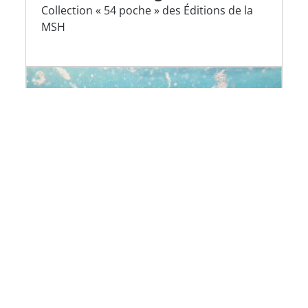
Collection « 54 poche » des Éditions de la
MSH
Plastiques et Océan :
comprendre une crise globale
Interview croisée avec Henri Bourgeois
Costa et Fabiana di Paola