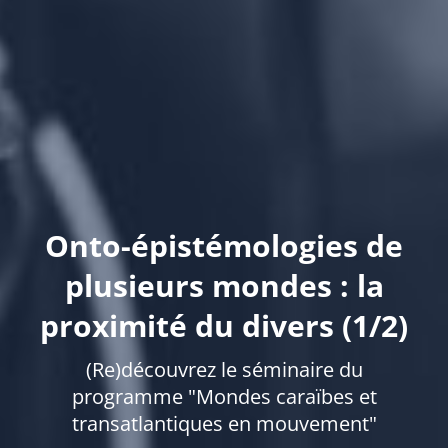
Onto-épistémologies de
plusieurs mondes : la
proximité du divers (1/2)
(Re)découvrez le séminaire du
programme "Mondes caraïbes et
transatlantiques en mouvement"