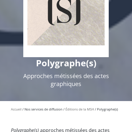
Polygraphe(s)
Approches métissées des actes
graphiques
Accueil
Nos services de diffusion
Éditions de la MSH
Polygraphe(s)
Polygraphe(s)
approches métissées des actes