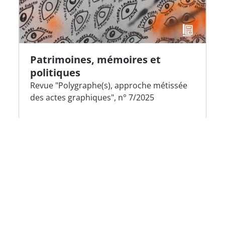
Patrimoines, mémoires et
politiques
Revue "Polygraphe(s), approche métissée
des actes graphiques", n° 7/2025