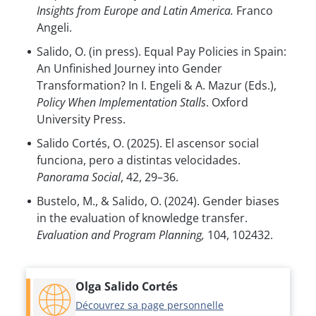
Insights from Europe and Latin America.
Franco
Angeli.
Salido, O. (in press). Equal Pay Policies in Spain:
An Unfinished Journey into Gender
Transformation? In I. Engeli & A. Mazur (Eds.),
Policy When Implementation Stalls
. Oxford
University Press.
Salido Cortés, O. (2025). El ascensor social
funciona, pero a distintas velocidades.
Panorama Social
, 42, 29–36.
Bustelo, M., & Salido, O. (2024). Gender biases
in the evaluation of knowledge transfer.
Evaluation and Program Planning,
104, 102432.
Olga Salido Cortés
Découvrez sa page personnelle