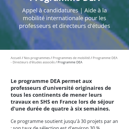
Appel à candidatures | Aide à la
mobilité internationale pour les
professeurs et directeurs d'études
Accueil
Nos programmes
Programmes de mobilité
Programme DEA
- Directeurs d'études associés
Programme DEA
Le programme DEA permet aux
professeurs d’université originaires de
tous les continents de mener leurs
travaux en SHS en France lors de séjour
d'une durée de quatre à six semaines.
Ce programme soutient jusqu'à 30 projets par an
; son taux de sélection est d'environ 30 %.