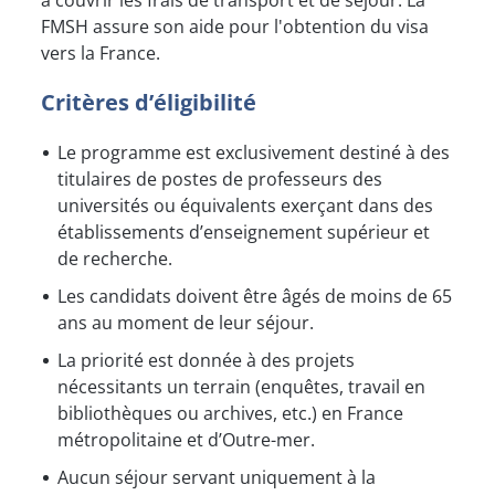
à couvrir les frais de transport et de séjour. La
FMSH assure son aide pour l'obtention du visa
vers la France.
Critères d’éligibilité
Le programme est exclusivement destiné à des
titulaires de postes de professeurs des
universités ou équivalents exerçant dans des
établissements d’enseignement supérieur et
de recherche.
Les candidats doivent être âgés de moins de 65
ans au moment de leur séjour.
La priorité est donnée à des projets
nécessitants un terrain (enquêtes, travail en
bibliothèques ou archives, etc.) en France
métropolitaine et d’Outre-mer.
Aucun séjour servant uniquement à la