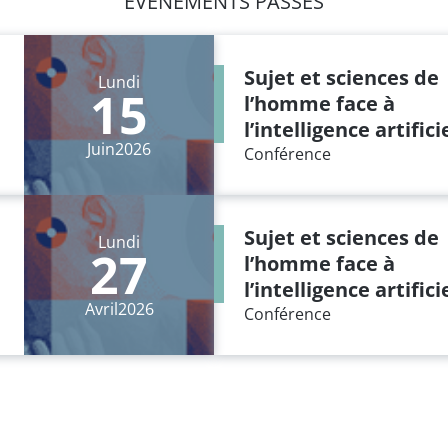
EVÉNEMENTS PASSÉS
Sujet et sciences de
Lundi
15
l’homme face à
l’intelligence artifici
Juin
2026
Conférence
Sujet et sciences de
Lundi
27
l’homme face à
l’intelligence artifici
Avril
2026
Conférence