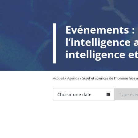
Evénements : 
l’intelligence 
intelligence 
Accueil
Agenda
Sujet et sciences de l’homme face à l
Choisir une date
Type év