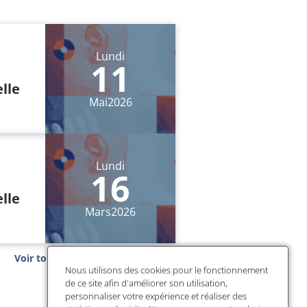
Lundi
11
elle
Mai
2026
Lundi
16
elle
Mars
2026
Voir tous les événements passés
Nous utilisons des cookies pour le fonctionnement
de ce site afin d'améliorer son utilisation,
personnaliser votre expérience et réaliser des