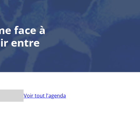
me face à
oir entre
Voir tout l'agenda