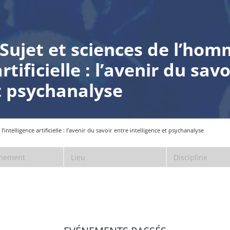
Sujet et sciences de l’hom
artificielle : l’avenir du sav
et psychanalyse
’intelligence artificielle : l’avenir du savoir entre intelligence et psychanalyse
énement
Lieu
Discipline