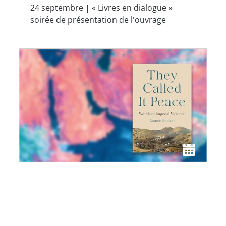
24 septembre | « Livres en dialogue »
soirée de présentation de l'ouvrage
Whose Peace? Warmongers,
peace fictions, and the
narratives of imperial order
DÉCRIPT in dialogue | Avec l'historienne