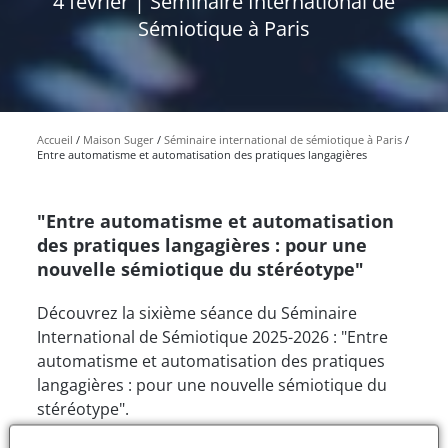
4 février | Séminaire International de
Sémiotique à Paris
Accueil
Maison Suger
Séminaire international de sémiotique à Paris
Entre automatisme et automatisation des pratiques langagières
"Entre automatisme et automatisation
des pratiques langagières : pour une
nouvelle sémiotique du stéréotype"
Découvrez la sixième séance du Séminaire
International de Sémiotique 2025-2026 : "Entre
automatisme et automatisation des pratiques
langagières : pour une nouvelle sémiotique du
stéréotype".