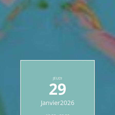
JEUDI
29
Janvier
2026