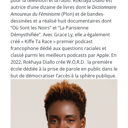
pour la télévision et la radio. Rokhaya Diallo est
autrice d’une dizaine de livres dont le
Dictionnaire
Amoureux du Féminisme
(Plon) et de bandes-
dessinées et a réalisé huit documentaires dont
“Où Sont les Noirs” et “La Parisienne
Démysthifiée”. Avec Grace Ly, elle a également
créé « Kiffe Ta Race » premier podcast
francophone dédié aux questions raciales et
classé parmi les meilleurs podcasts par Apple. En
2022, Rokhaya Diallo crée W.O.R.D. la première
école dédiée à la prise de parole en public dans le
but de démocratiser l’accès à la sphère publique.